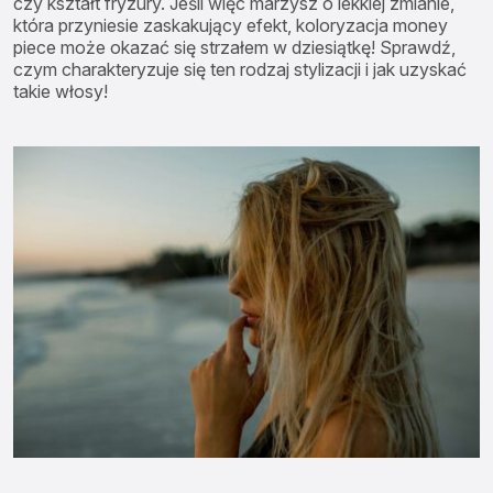
czy kształt fryzury. Jeśli więc marzysz o lekkiej zmianie,
która przyniesie zaskakujący efekt, koloryzacja money
piece może okazać się strzałem w dziesiątkę! Sprawdź,
czym charakteryzuje się ten rodzaj stylizacji i jak uzyskać
takie włosy!