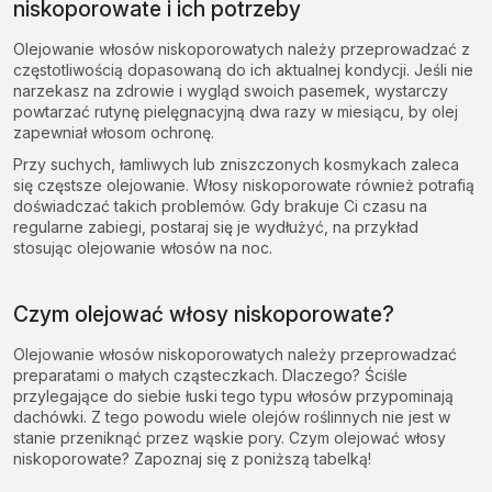
niskoporowate i ich potrzeby
Olejowanie włosów niskoporowatych należy przeprowadzać z
częstotliwością dopasowaną do ich aktualnej kondycji. Jeśli nie
narzekasz na zdrowie i wygląd swoich pasemek, wystarczy
powtarzać rutynę pielęgnacyjną dwa razy w miesiącu, by olej
zapewniał włosom ochronę.
Przy suchych, łamliwych lub zniszczonych kosmykach zaleca
się częstsze olejowanie. Włosy niskoporowate również potrafią
doświadczać takich problemów. Gdy brakuje Ci czasu na
regularne zabiegi, postaraj się je wydłużyć, na przykład
stosując olejowanie włosów na noc.
Czym olejować włosy niskoporowate?
Olejowanie włosów niskoporowatych należy przeprowadzać
preparatami o małych cząsteczkach. Dlaczego? Ściśle
przylegające do siebie łuski tego typu włosów przypominają
dachówki. Z tego powodu wiele olejów roślinnych nie jest w
stanie przeniknąć przez wąskie pory. Czym olejować włosy
niskoporowate? Zapoznaj się z poniższą tabelką!