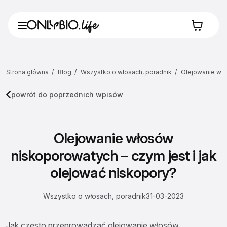
Strona główna
Blog
Wszystko o włosach, poradnik
Olejowanie wło
powrót do poprzednich wpisów
Olejowanie włosów
niskoporowatych – czym jest i jak
olejować niskopory?
Wszystko o włosach, poradnik
31-03-2023
Jak często przeprowadzać olejowanie włosów