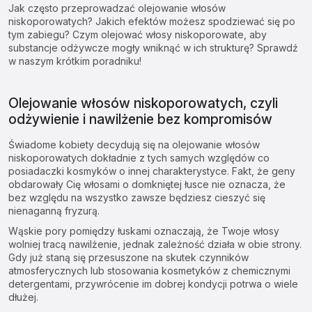
Jak często przeprowadzać olejowanie włosów
niskoporowatych? Jakich efektów możesz spodziewać się po
tym zabiegu? Czym olejować włosy niskoporowate, aby
substancje odżywcze mogły wniknąć w ich strukturę? Sprawdź
w naszym krótkim poradniku!
Olejowanie włosów niskoporowatych, czyli
odżywienie i nawilżenie bez kompromisów
Świadome kobiety decydują się na olejowanie włosów
niskoporowatych dokładnie z tych samych względów co
posiadaczki kosmyków o innej charakterystyce. Fakt, że geny
obdarowały Cię włosami o domkniętej łusce nie oznacza, że
bez względu na wszystko zawsze będziesz cieszyć się
nienaganną fryzurą.
Wąskie pory pomiędzy łuskami oznaczają, że Twoje włosy
wolniej tracą nawilżenie, jednak zależność działa w obie strony.
Gdy już staną się przesuszone na skutek czynników
atmosferycznych lub stosowania kosmetyków z chemicznymi
detergentami, przywrócenie im dobrej kondycji potrwa o wiele
dłużej.