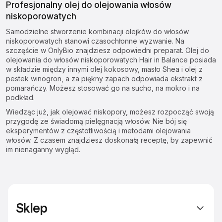
Profesjonalny olej do olejowania włosów
niskoporowatych
Samodzielne stworzenie kombinacji olejków do włosów
niskoporowatych stanowi czasochłonne wyzwanie. Na
szczęście w OnlyBio znajdziesz odpowiedni preparat.
Olej do
olejowania do włosów niskoporowatych Hair in Balance
posiada
w składzie między innymi olej kokosowy, masło Shea i olej z
pestek winogron, a za piękny zapach odpowiada ekstrakt z
pomarańczy. Możesz stosować go na sucho, na mokro i na
podkład.
Wiedząc już, jak olejować niskopory, możesz rozpocząć swoją
przygodę ze
świadomą pielęgnacją włosów
. Nie bój się
eksperymentów z częstotliwością i metodami olejowania
włosów. Z czasem znajdziesz doskonałą receptę, by zapewnić
im nienaganny wygląd.
Sklep