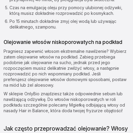
Czas na emulgację oleju przy pomocy ulubionej odżywki,
którą musisz dokładnie rozprowadzić po kosmykach.
Po 15 minutach dokładnie zmyj olej wodą lub używając
delikatnego, szamponu.
Olejowanie włosów niskoporowatych na podkład
Pragniesz zapewnić włosom ekstremalne nawilżenie? Wybierz
zatem olejowanie włosów na podkład. Zabieg przebiega
podobnie jak olejowanie na sucho, jednak przed jego
rozpoczęciem musisz delikatnie zwilżyć włosy, a następnie
rozprowadzić po nich wspomniany podkład. Jeśli
preferujesz
olejowanie włosów domowymi sposobami
, postaw
na miód lub żel aloesowy.
W sklepie OnlyBio znajdziesz także odpowiednie sebum lub
nawilżającą odżywkę. Do włosów niskoporowatych w roli
podkładu szczególnie polecamy
Mgiełkę odbijającą włosy od
nasady Hair in Balance
, która doda twojej fryzurze objętości!
Jak często przeprowadzać olejowanie? Włosy