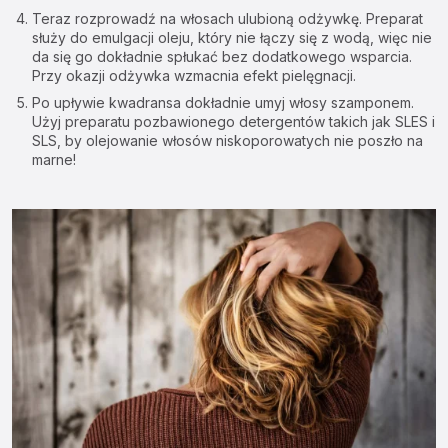
Teraz rozprowadź na włosach ulubioną odżywkę. Preparat
służy do emulgacji oleju, który nie łączy się z wodą, więc nie
da się go dokładnie spłukać bez dodatkowego wsparcia.
Przy okazji odżywka wzmacnia efekt pielęgnacji.
Po upływie kwadransa dokładnie umyj włosy szamponem.
Użyj preparatu pozbawionego detergentów takich jak SLES i
SLS, by olejowanie włosów niskoporowatych nie poszło na
marne!