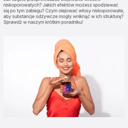
niskoporowatych? Jakich efektów możesz spodziewać
się po tym zabiegu? Czym olejować włosy niskoporowate,
aby substancje odżywcze mogły wniknąć w ich strukturę?
Sprawdź w naszym krótkim poradniku!