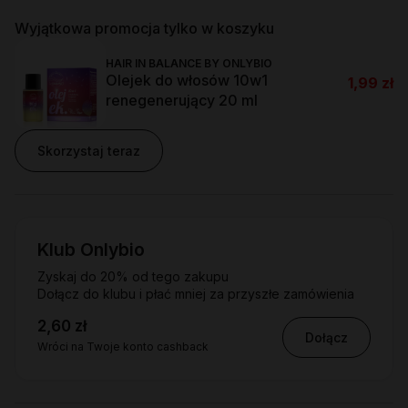
Wyjątkowa promocja tylko w koszyku
HAIR IN BALANCE BY ONLYBIO
Olejek do włosów 10w1
1,99 zł
renegenerujący 20 ml
Skorzystaj teraz
Klub Onlybio
Zyskaj do 20% od tego zakupu
Dołącz do klubu i płać mniej za przyszłe zamówienia
2,60 zł
Dołącz
Wróci na Twoje konto cashback