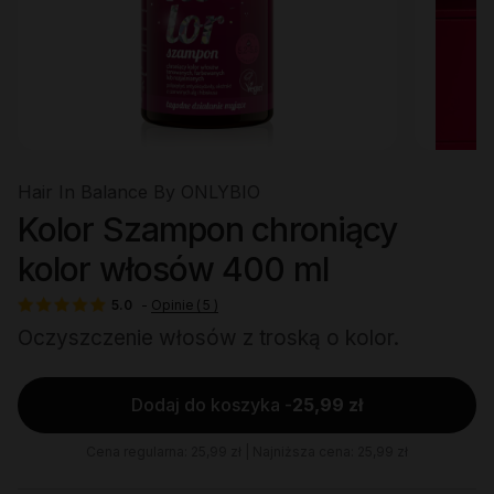
Hair In Balance By ONLYBIO
Kolor Szampon chroniący
kolor włosów 400 ml
5.0
-
Opinie
(
5
)
Oczyszczenie włosów z troską o kolor.
Dodaj do koszyka -
25,99 zł
Cena regularna: 25,99 zł | Najniższa cena: 25,99 zł