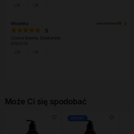
0
0
Wioletta
zweryfikowano
5
Ocena klienta:
Doskonale
5/16/2025
0
0
Może Ci się spodobać
OUTLET