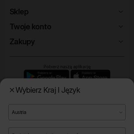
Sklep
Twoje konto
Zakupy
Pobierz naszą aplikację
Wybierz Kraj I Język
Poznaj naszą drugą markę