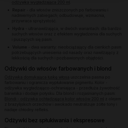
odżywka wygładzająca 200 ml
.
Repair
- dla włosów zniszczonych po farbowaniu i
nadmiernych zabiegach; odbudowuje, wzmacnia,
przywraca sprężystość.
Hydra
- ultranawilżająca, w dwóch wariantach: dla bardzo
suchych włosów oraz z efektem wygładzenia dla suchych
i puszących się pasm.
Volume
- dwa warianty: nieobciążający dla cienkich pasm
potrzebujących uniesienia od nasady oraz nawilżający z
lekkością dla suchych i pozbawionych objętości.
Odżywki do włosów farbowanych i blond
Odżywka domykająca łuskę włosa
uszczelnia pasma po
farbowaniu i ogranicza wypłukiwanie pigmentu. Kolor -
odżywka wygładzająco-ochraniająca - przedłuża żywotność
barwnika i dodaje połysku. Dla blond i rozjaśnianych pasm:
Blondi - odżywka ochładzająca kolor włosów 200 ml
z olejem
z brazylijskich orzechów i awokado neutralizuje żółte tony i
nadaje chłodny refleks.
Odżywki bez spłukiwania i ekspresowe