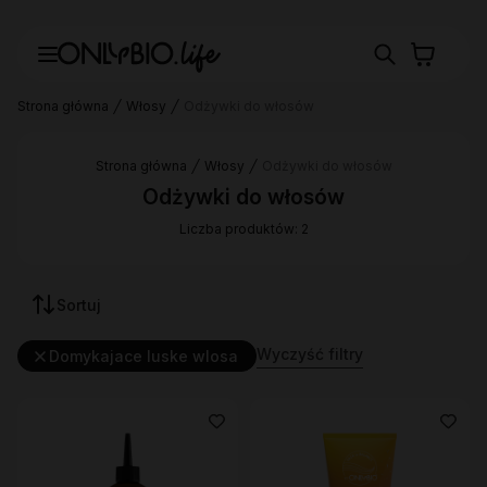
Strona główna
Włosy
Odżywki do włosów
Strona główna
Włosy
Odżywki do włosów
Odżywki do włosów
Liczba produktów: 2
Sortuj
Wyczyść filtry
Domykajace luske wlosa