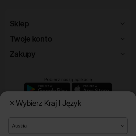
Sklep
Twoje konto
Zakupy
Pobierz naszą aplikację
Wybierz Kraj I Język
Poznaj naszą drugą markę