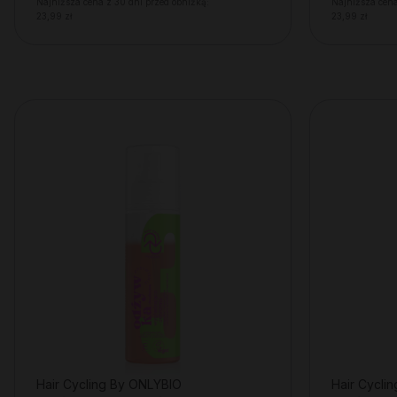
Najniższa cena z 30 dni przed obniżką:
Najniższa cena
23,99 zł
23,99 zł
Hair Cycling By ONLYBIO
Hair Cycli