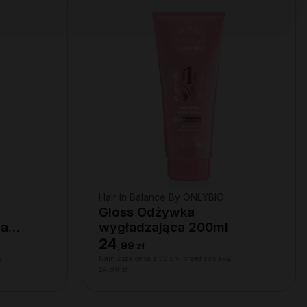
Hair In Balance By ONLYBIO
Gloss Odżywka
ca
wygładzająca 200ml
24
,
99 zł
ą:
Najniższa cena z 30 dni przed obniżką:
24,99 zł