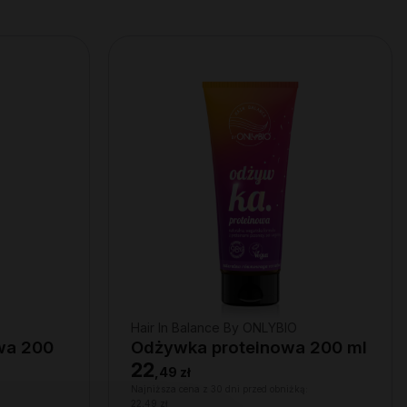
Hair In Balance By ONLYBIO
wa 200
Odżywka proteinowa 200 ml
22
,
49 zł
Najniższa cena z 30 dni przed obniżką:
22,49 zł