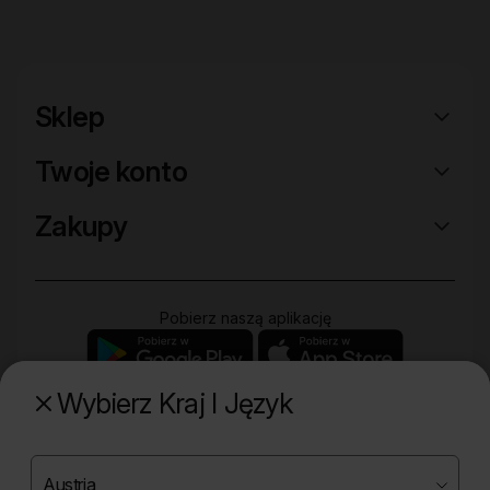
Sklep
Twoje konto
Zakupy
Pobierz naszą aplikację
Wybierz Kraj I Język
Poznaj naszą drugą markę