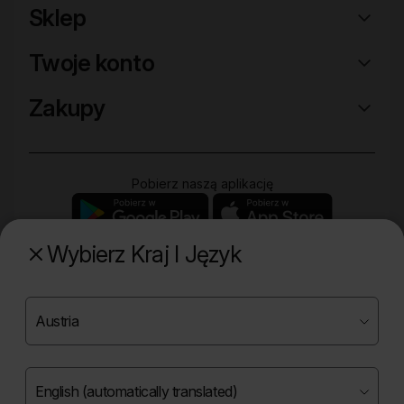
Sklep
Twoje konto
Zakupy
Pobierz naszą aplikację
Wybierz Kraj I Język
Poznaj naszą drugą markę