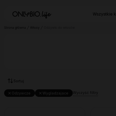
Wszystkie k
Strona główna
Włosy
Odżywki do włosów
Sortuj
Wyczyść filtry
Odzywcze
Wygladzajace