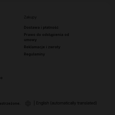
Zakupy
Dostawa i płatność
Prawo do odstąpienia od
umowy
Reklamacje i zwroty
Regulaminy
io
|
English (automatically translated)
astrzeżone.