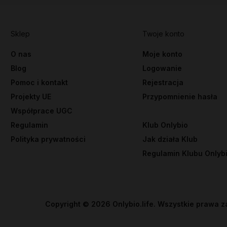
Sklep
Twoje konto
O nas
Moje konto
Blog
Logowanie
Pomoc i kontakt
Rejestracja
Projekty UE
Przypomnienie hasła
Współprace UGC
Regulamin
Klub Onlybio
Polityka prywatności
Jak działa Klub
Regulamin Klubu Onlyb
Copyright ©
2026
Onlybio.life. Wszystkie prawa z