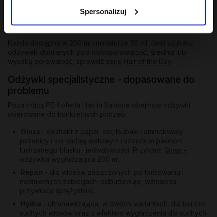
zapobiega puszeniu i elektryzowaniu.
Spersonalizuj
Odżywka humektantowa
- nawilża w głąb, wiąże wodę w
paśmie, przywraca elastyczność.
Każda dostępna w 200 ml i miniaturze 50 ml. Jeśli szukasz
odżywek dobranych pod niskoporowatość, średnią lub
wysoką porowatość, sprawdź serię
Hair of the Day
.
Odżywki specjalistyczne - dopasowane do
problemu
Poza trójcą PEH oferta Hair in Balance obejmuje odżywki
skierowane do konkretnych potrzeb:
Gloss
- ekstrakt z papai, olej tsubaki i aminokwasy
pszenicy i soi nadają matowym i szorstkim pasmom
lustrzanego blasku i jedwabistości. Przykład:
Gloss -
odżywka wygładzająca 200 ml
.
Repair
- dla włosów zniszczonych po farbowaniu i
nadmiernych zabiegach; odbudowuje, wzmacnia,
przywraca sprężystość.
Hydra
- ultranawilżająca, w dwóch wariantach: dla bardzo
suchych włosów oraz z efektem wygładzenia dla suchych