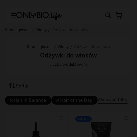
Strona główna
Włosy
Odżywki do włosów
Strona główna
Włosy
Odżywki do włosów
Odżywki do włosów
Liczba produktów: 12
Sortuj
Wyczyść filtry
Hair in Balance
Hair of the Day
OUTLET