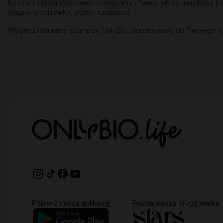
kochasz niestandardowe rozwiązania i Twoje włosy uwielbiają bo
(najpierw odżywka, potem szampon).
Wybierz naturalny szampon OnlyBio, dopasowany do Twojego rytm
Pobierz naszą aplikację
Poznaj naszą drugą markę