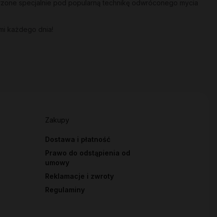
orzone specjalnie pod popularną technikę odwróconego mycia
mi każdego dnia!
Zakupy
Dostawa i płatność
Prawo do odstąpienia od
umowy
Reklamacje i zwroty
Regulaminy