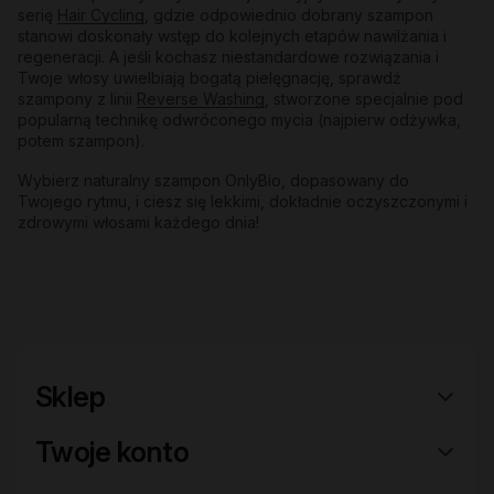
serię
Hair Cycling
, gdzie odpowiednio dobrany szampon
stanowi doskonały wstęp do kolejnych etapów nawilżania i
regeneracji. A jeśli kochasz niestandardowe rozwiązania i
Twoje włosy uwielbiają bogatą pielęgnację, sprawdź
szampony z linii
Reverse Washing
, stworzone specjalnie pod
popularną technikę odwróconego mycia (najpierw odżywka,
potem szampon).
Wybierz naturalny szampon OnlyBio, dopasowany do
Twojego rytmu, i ciesz się lekkimi, dokładnie oczyszczonymi i
zdrowymi włosami każdego dnia!
Sklep
Twoje konto