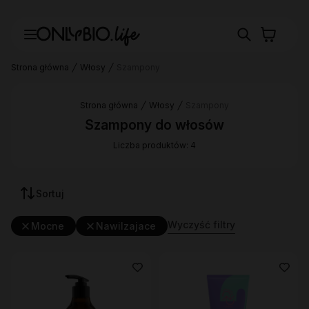
Strona główna
Włosy
Szampony
Strona główna
Włosy
Szampony
Szampony do włosów
Liczba produktów: 4
Sortuj
Wyczyść filtry
Mocne
Nawilzajace