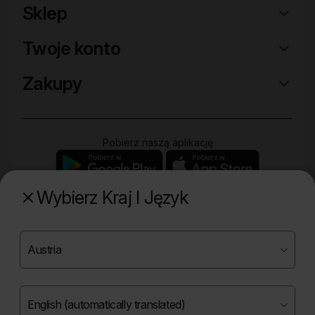
Sklep
Twoje konto
Zakupy
Pobierz naszą aplikację
Wybierz Kraj I Język
Poznaj naszą drugą markę