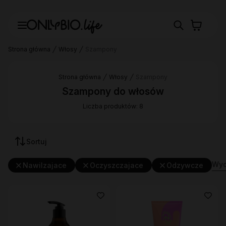
Strona główna
Włosy
Szampony
Strona główna
Włosy
Szampony
Szampony do włosów
Liczba produktów: 8
Sortuj
Wycz
Nawilzajace
Oczyszczajace
Odzywcze