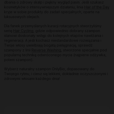
dbania o zdrowy skalp i piękny wygląd pasm. Jeśli szukasz
kosmetyków o intensywniejszym działaniu, linia
Hair of the Day
kryje w sobie produkty do zadań specjalnych, oparte na
luksusowych olejach.
Dla fanek przemyślanych kuracji rotacyjnych stworzyliśmy
serię
Hair Cycling
, gdzie odpowiednio dobrany szampon
stanowi doskonały wstęp do kolejnych etapów nawilżania i
regeneracji. A jeśli kochasz niestandardowe rozwiązania i
Twoje włosy uwielbiają bogatą pielęgnację, sprawdź
szampony z linii
Reverse Washing
, stworzone specjalnie pod
popularną technikę odwróconego mycia (najpierw odżywka,
potem szampon).
Wybierz naturalny szampon OnlyBio, dopasowany do
Twojego rytmu, i ciesz się lekkimi, dokładnie oczyszczonymi i
zdrowymi włosami każdego dnia!