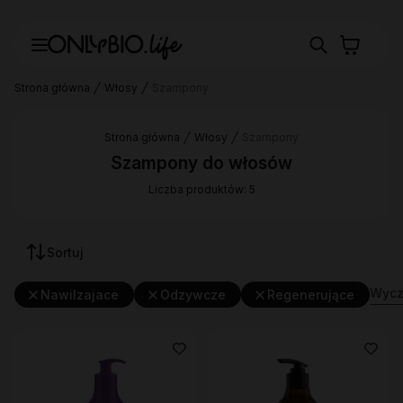
Strona główna
Włosy
Szampony
Strona główna
Włosy
Szampony
Szampony do włosów
Liczba produktów: 5
Sortuj
Wyczy
Nawilzajace
Odzywcze
Regenerujące