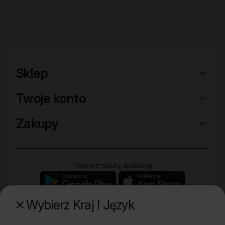
Sklep
Twoje konto
Zakupy
Pobierz naszą aplikację
Wybierz Kraj I Język
Poznaj naszą drugą markę