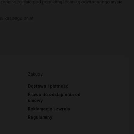
orzone specjalnie pod popularną technikę odwróconego mycia
mi każdego dnia!
Zakupy
Dostawa i płatność
Prawo do odstąpienia od
umowy
Reklamacje i zwroty
Regulaminy