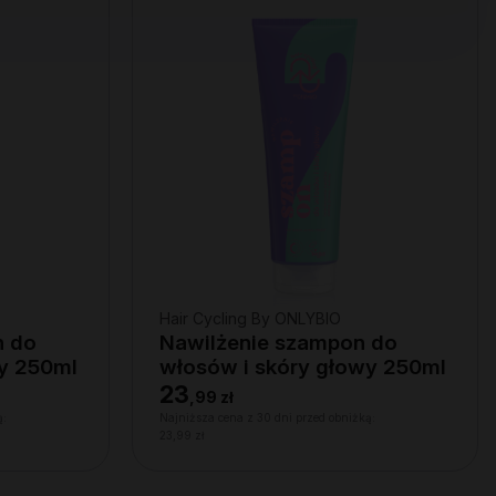
Hair Cycling By ONLYBIO
n do
Nawilżenie szampon do
wy 250ml
włosów i skóry głowy 250ml
23
,
99 zł
ą:
Najniższa cena z 30 dni przed obniżką:
23,99 zł