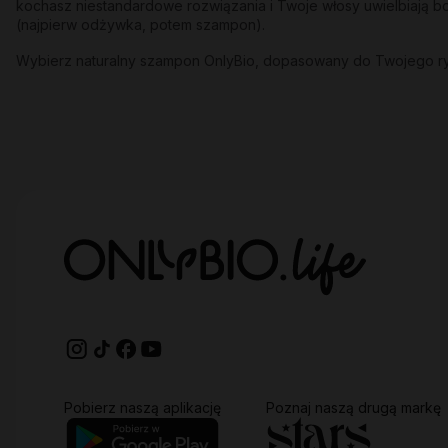
kochasz niestandardowe rozwiązania i Twoje włosy uwielbiają bo
(najpierw odżywka, potem szampon).
Wybierz naturalny szampon OnlyBio, dopasowany do Twojego rytm
Pobierz naszą aplikację
Poznaj naszą drugą markę