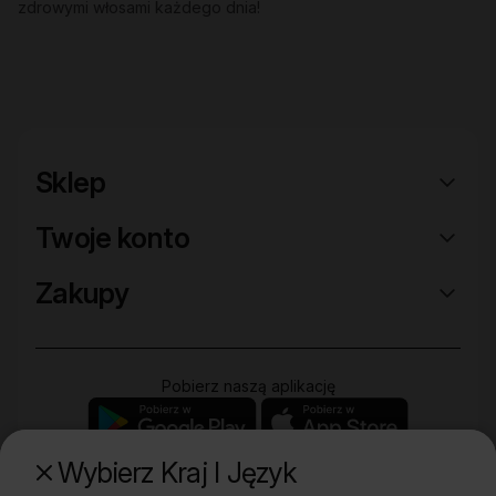
zdrowymi włosami każdego dnia!
Sklep
Twoje konto
Zakupy
Pobierz naszą aplikację
Wybierz Kraj I Język
Poznaj naszą drugą markę