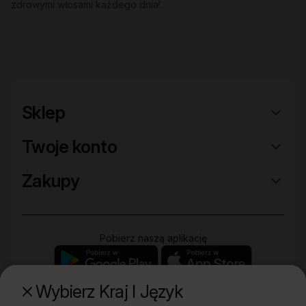
zdrowymi włosami każdego dnia!
Sklep
Twoje konto
Zakupy
Pobierz naszą aplikację
Wybierz Kraj I Język
Poznaj naszą drugą markę