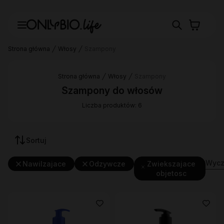
Strona główna
Włosy
Szampony
Strona główna
Włosy
Szampony
Szampony do włosów
Liczba produktów: 6
Sortuj
Wyczy
Nawilzajace
Odzywcze
Zwiekszajace
objetosc