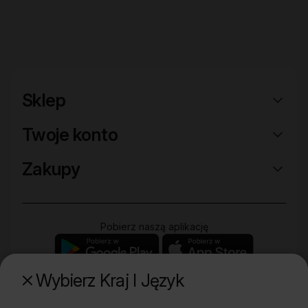
Sklep
Twoje konto
Zakupy
Pobierz naszą aplikację
Wybierz Kraj I Język
Poznaj naszą drugą markę