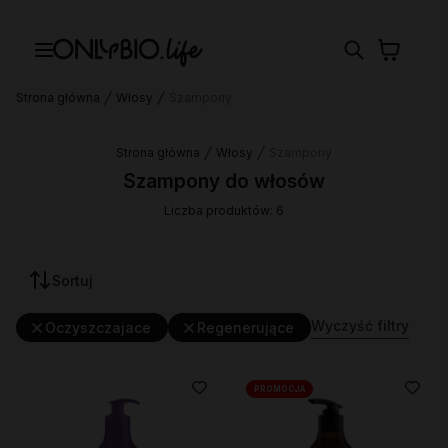
Strona główna
Włosy
Szampony
Strona główna
Włosy
Szampony
Szampony do włosów
Liczba produktów: 6
Sortuj
Wyczyść filtry
Oczyszczajace
Regenerujące
PROMOCJA