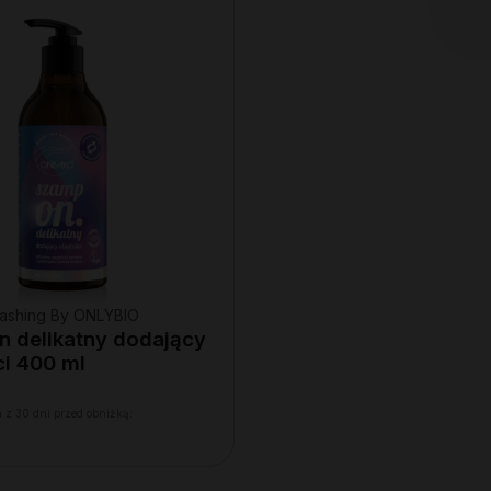
ashing By ONLYBIO
 delikatny dodający
ci 400 ml
 z 30 dni przed obniżką: