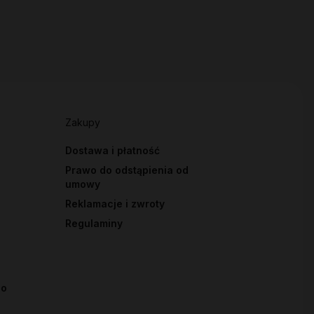
Zakupy
Dostawa i płatność
Prawo do odstąpienia od
umowy
Reklamacje i zwroty
Regulaminy
io