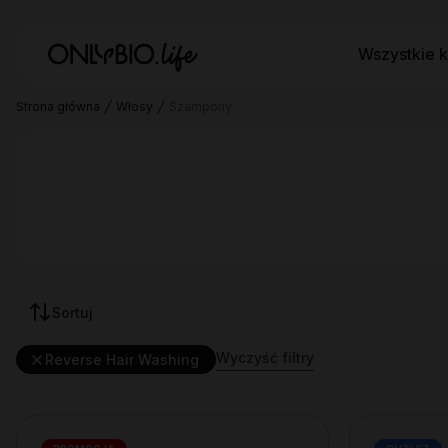
Wszystkie k
Strona główna
Włosy
Szampony
Sortuj
Wyczyść filtry
Reverse Hair Washing