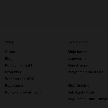
Sklep
Twoje konto
O nas
Moje konto
Blog
Logowanie
Pomoc i kontakt
Rejestracja
Projekty UE
Przypomnienie hasła
Współprace UGC
Regulamin
Klub Onlybio
Polityka prywatności
Jak działa Klub
Regulamin Klubu Onlyb