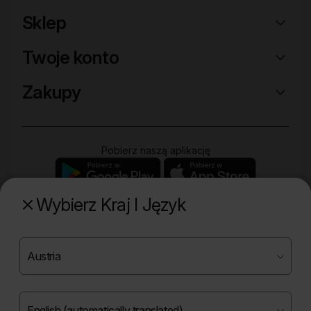
Sklep
Twoje konto
Zakupy
Pobierz naszą aplikację
Wybierz Kraj I Język
Poznaj naszą drugą markę