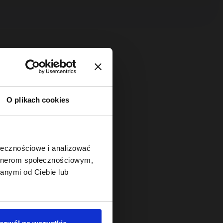
O plikach cookies
ołecznościowe i analizować
y 50ml
artnerom społecznościowym,
anymi od Ciebie lub
ą: