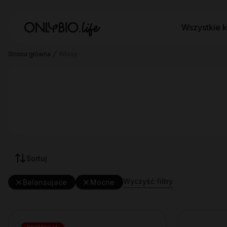
Wszystkie k
Strona główna
Włosy
Sortuj
Wyczyść filtry
Balansujace
Mocne