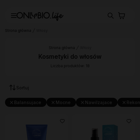
Strona główna
Włosy
Strona główna
Włosy
Kosmetyki do włosów
Liczba produktów: 18
Sortuj
Balansujace
Mocne
Nawilzajace
Rekon