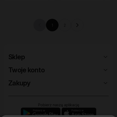
1
2
Previous page (disabled)
Current page
Sklep
Twoje konto
Zakupy
Pobierz naszą aplikację