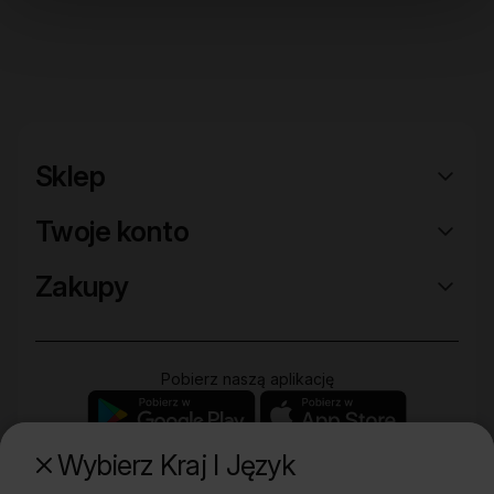
Sklep
Twoje konto
Zakupy
Pobierz naszą aplikację
Wybierz Kraj I Język
Poznaj naszą drugą markę