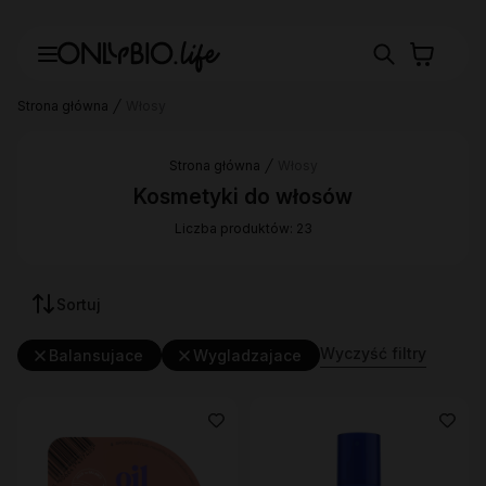
Strona główna
Włosy
Strona główna
Włosy
Kosmetyki do włosów
Liczba produktów: 23
Sortuj
Wyczyść filtry
Balansujace
Wygladzajace