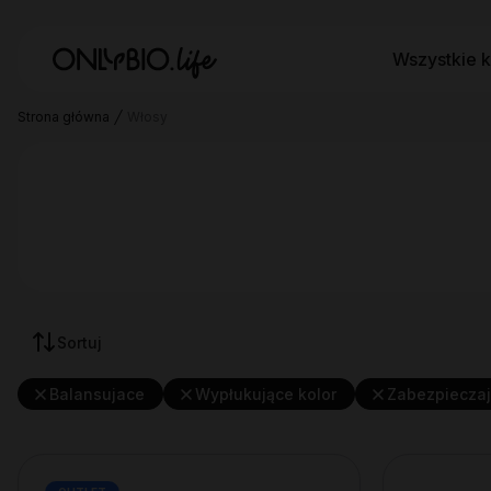
Wszystkie k
Strona główna
Włosy
Sortuj
Balansujace
Wypłukujące kolor
Zabezpiecza