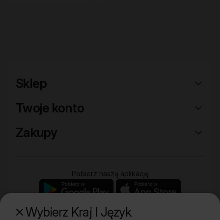
Sklep
Twoje konto
Zakupy
Pobierz naszą aplikację
Wybierz Kraj I Język