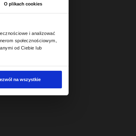
O plikach cookies
ołecznościowe i analizować
artnerom społecznościowym,
anymi od Ciebie lub
ezwól na wszystkie