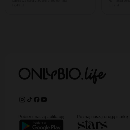
Najniższa cena z 30 dni przed obniżką:
Najniższa cena
22,49 zł
6,69 zł
Pobierz naszą aplikację
Poznaj naszą drugą markę