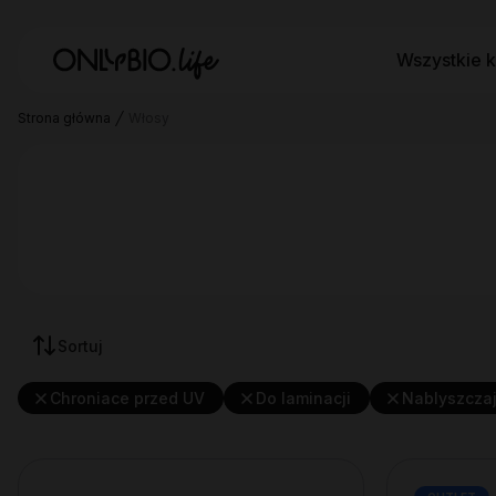
Wszystkie k
Strona główna
Włosy
Sortuj
Chroniace przed UV
Do laminacji
Nablyszcza