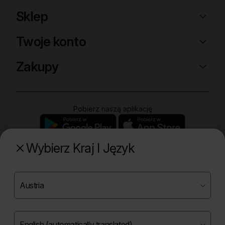
Sklep
Twoje konto
Zakupy
Pobierz naszą aplikację
Wybierz Kraj I Język
Poznaj naszą drugą markę