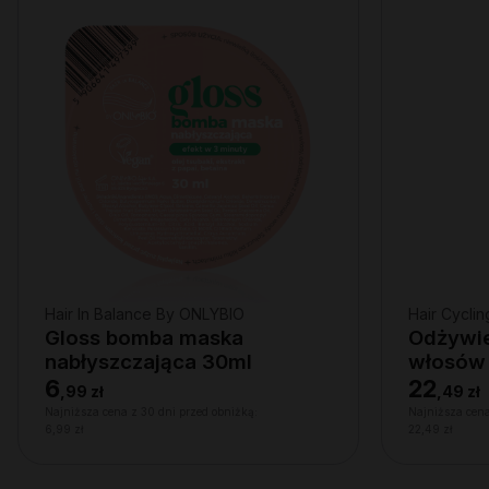
Hair In Balance By ONLYBIO
Hair Cycli
Gloss bomba maska
Odżywie
nabłyszczająca 30ml
włosów
6
22
,
99 zł
,
49 zł
Najniższa cena z 30 dni przed obniżką:
Najniższa cena
6,99 zł
22,49 zł