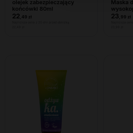
olejek zabezpieczający
Maska 
końcówki 80ml
wysoko
22
23
,
49 zł
,
99 zł
Najniższa cena z 30 dni przed obniżką:
Najniższa cena
22,49 zł
23,99 zł