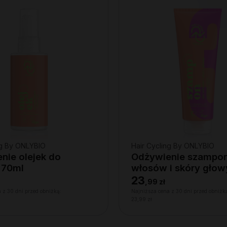
ng By ONLYBIO
Hair Cycling By ONLYBIO
nie olejek do
Odżywienie szampo
 70ml
włosów i skóry gło
23
,
99 zł
 z 30 dni przed obniżką:
Najniższa cena z 30 dni przed obniżk
23,99 zł