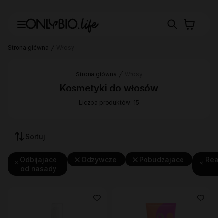
Strona główna
Włosy
Strona główna
Włosy
Kosmetyki do włosów
Liczba produktów: 15
Sortuj
Odbijajace
Odzywcze
Pobudzajace
Rea
od nasady