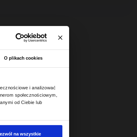
O plikach cookies
ołecznościowe i analizować
artnerom społecznościowym,
anymi od Ciebie lub
ezwól na wszystkie