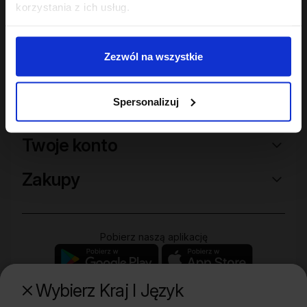
korzystania z ich usług.
Zezwól na wszystkie
Spersonalizuj
Sklep
Twoje konto
Zakupy
Pobierz naszą aplikację
Wybierz Kraj I Język
Poznaj naszą drugą markę