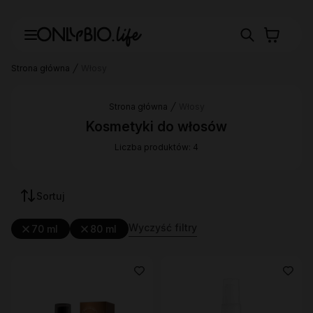
Strona główna
Włosy
Strona główna
Włosy
Kosmetyki do włosów
Liczba produktów: 4
Sortuj
Wyczyść filtry
70 ml
80 ml