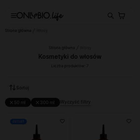
Strona główna
Włosy
Strona główna
Włosy
Kosmetyki do włosów
Liczba produktów: 7
Sortuj
Wyczyść filtry
50 ml
300 ml
OUTLET