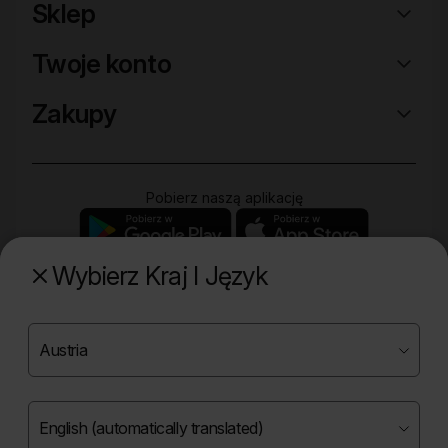
Sklep
Twoje konto
Zakupy
Pobierz naszą aplikację
Wybierz Kraj I Język
Poznaj naszą drugą markę