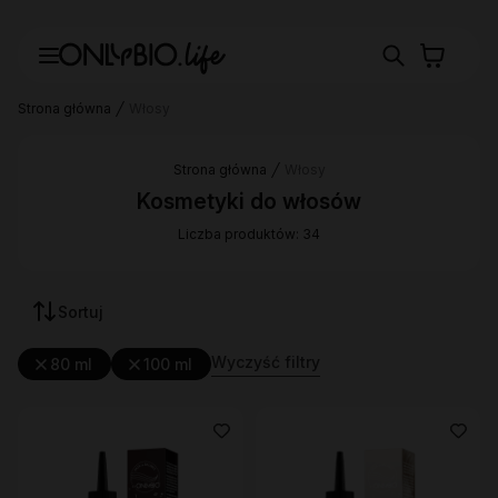
Strona główna
Włosy
Strona główna
Włosy
Kosmetyki do włosów
Liczba produktów: 34
Sortuj
Wyczyść filtry
80 ml
100 ml