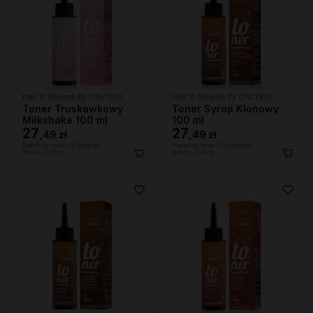
Hair In Balance By ONLYBIO
Hair In Balance By ONLYBIO
Toner Truskawkowy
Toner Syrop Klonowy
Milkshake 100 ml
100 ml
27
27
,
49 zł
,
49 zł
Najniższa cena z 30 dni przed
Najniższa cena z 30 dni przed
obniżką:
27,49 zł
obniżką:
27,49 zł