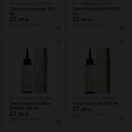
Hair In Balance By ONLYBIO
Hair In Balance By ONLYBIO
Toner Karmelowy 100
Toner Pumpkin Pie 100
ml
ml
27
27
,
49 zł
,
49 zł
Najniższa cena z 30 dni przed
Najniższa cena z 30 dni przed
obniżką:
27,49 zł
obniżką:
27,49 zł
Hair In Balance By ONLYBIO
Hair In Balance By ONLYBIO
Toner Marshmallow
Toner Churros 100 ml
Blonde 100 ml
27
,
49 zł
27
,
49 zł
Najniższa cena z 30 dni przed
obniżką:
27,49 zł
Najniższa cena z 30 dni przed
obniżką:
27,49 zł