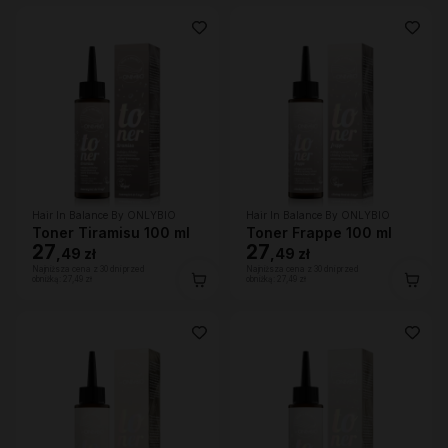
Hair In Balance By ONLYBIO
Hair In Balance By ONLYBIO
Toner Tiramisu 100 ml
Toner Frappe 100 ml
27
27
,
49 zł
,
49 zł
Najniższa cena z 30 dni przed
Najniższa cena z 30 dni przed
obniżką:
27,49 zł
obniżką:
27,49 zł