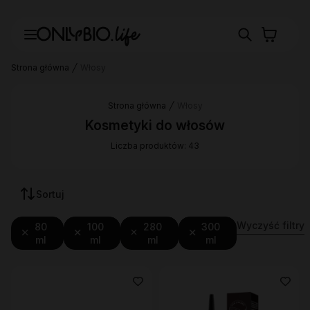
Strona główna
Włosy
Strona główna
Włosy
Kosmetyki do włosów
Liczba produktów: 43
Sortuj
Wyczyść filtry
80
100
280
300
ml
ml
ml
ml