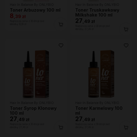
Hair In Balance By ONLYBIO
Hair In Balance By ONLYBIO
Toner Arbuzowy 100 ml
Toner Truskawkowy
8
Milkshake 100 ml
,
39 zł
27
,
49 zł
Najniższa cena z 30 dni przed
obniżką:
8,39 zł
Najniższa cena z 30 dni przed
obniżką:
27,49 zł
Hair In Balance By ONLYBIO
Hair In Balance By ONLYBIO
Toner Syrop Klonowy
Toner Karmelowy 100
100 ml
ml
27
27
,
49 zł
,
49 zł
Najniższa cena z 30 dni przed
Najniższa cena z 30 dni przed
obniżką:
27,49 zł
obniżką:
27,49 zł