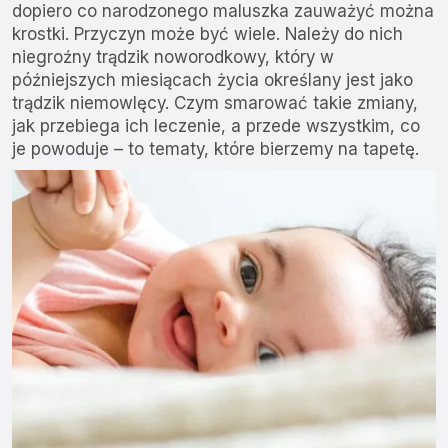
dopiero co narodzonego maluszka zauważyć można
krostki. Przyczyn może być wiele. Należy do nich
niegroźny trądzik noworodkowy, który w
późniejszych miesiącach życia określany jest jako
trądzik niemowlęcy. Czym smarować takie zmiany,
jak przebiega ich leczenie, a przede wszystkim, co
je powoduje – to tematy, które bierzemy na tapetę.