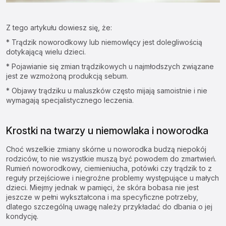
Z tego artykułu dowiesz się, że:
* Trądzik noworodkowy lub niemowlęcy jest dolegliwością
dotykającą wielu dzieci.
* Pojawianie się zmian trądzikowych u najmłodszych związane
jest ze wzmożoną produkcją sebum.
* Objawy trądziku u maluszków często mijają samoistnie i nie
wymagają specjalistycznego leczenia.
Krostki na twarzy u niemowlaka i noworodka
Choć wszelkie zmiany skórne u noworodka budzą niepokój
rodziców, to nie wszystkie muszą być powodem do zmartwień.
Rumień noworodkowy, ciemieniucha, potówki czy trądzik to z
reguły przejściowe i niegroźne problemy występujące u małych
dzieci. Miejmy jednak w pamięci, że skóra bobasa nie jest
jeszcze w pełni wykształcona i ma specyficzne potrzeby,
dlatego szczególną uwagę należy przykładać do dbania o jej
kondycję.