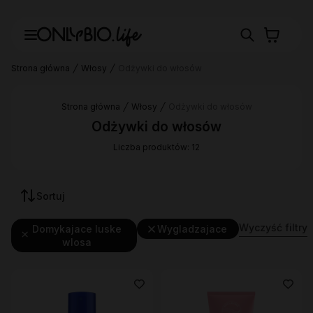
Strona główna
Włosy
Odżywki do włosów
Strona główna
Włosy
Odżywki do włosów
Odżywki do włosów
Liczba produktów: 12
Sortuj
Wyczyść filtry
Domykajace luske
Wygladzajace
wlosa