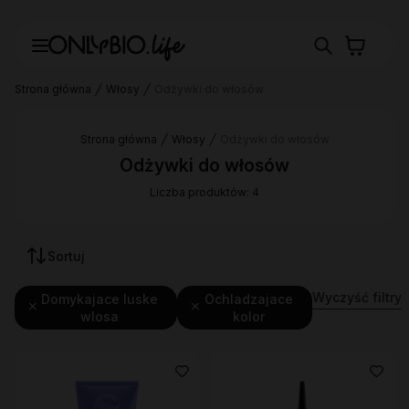
Strona główna
Włosy
Odżywki do włosów
Strona główna
Włosy
Odżywki do włosów
Odżywki do włosów
Liczba produktów: 4
Sortuj
Wyczyść filtry
Domykajace luske
Ochladzajace
wlosa
kolor