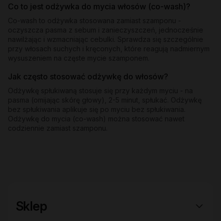
Co to jest odżywka do mycia włosów (co-wash)?
Co-wash to odżywka stosowana zamiast szamponu -
oczyszcza pasma z sebum i zanieczyszczeń, jednocześnie
nawilżając i wzmacniając cebulki. Sprawdza się szczególnie
przy włosach suchych i kręconych, które reagują nadmiernym
wysuszeniem na częste mycie szamponem.
Jak często stosować odżywkę do włosów?
Odżywkę spłukiwaną stosuje się przy każdym myciu - na
pasma (omijając skórę głowy), 2-5 minut, spłukać. Odżywkę
bez spłukiwania aplikuje się po myciu bez spłukiwania.
Odżywkę do mycia (co-wash) można stosować nawet
codziennie zamiast szamponu.
Sklep