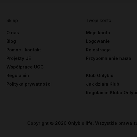
Sklep
Twoje konto
O nas
Moje konto
Blog
Logowanie
Pomoc i kontakt
Rejestracja
Projekty UE
Przypomnienie hasła
Współprace UGC
Regulamin
Klub Onlybio
Polityka prywatności
Jak działa Klub
Regulamin Klubu Onlyb
Copyright ©
2026
Onlybio.life. Wszystkie prawa z