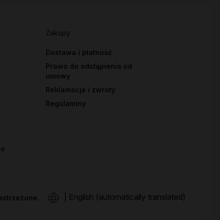
Zakupy
Dostawa i płatność
Prawo do odstąpienia od
umowy
Reklamacje i zwroty
Regulaminy
io
|
English (automatically translated)
astrzeżone.