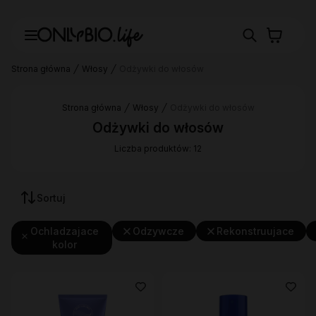
Strona główna
Włosy
Odżywki do włosów
Strona główna
Włosy
Odżywki do włosów
Odżywki do włosów
Liczba produktów: 12
Sortuj
Ochladzajace
Odzywcze
Rekonstruujace
kolor