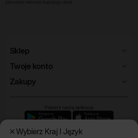
zdrowymi włosami każdego dnia!
Sklep
Twoje konto
Zakupy
Pobierz naszą aplikację
Wybierz Kraj I Język
Poznaj naszą drugą markę