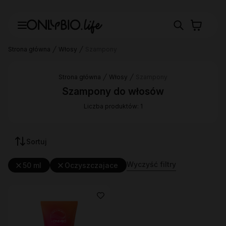
Strona główna
Włosy
Szampony
Strona główna
Włosy
Szampony
Szampony do włosów
Liczba produktów: 1
Sortuj
Wyczyść filtry
50 ml
Oczyszczajace