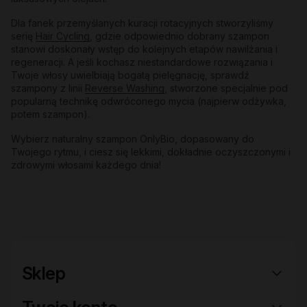
Dla fanek przemyślanych kuracji rotacyjnych stworzyliśmy
serię
Hair Cycling
, gdzie odpowiednio dobrany szampon
stanowi doskonały wstęp do kolejnych etapów nawilżania i
regeneracji. A jeśli kochasz niestandardowe rozwiązania i
Twoje włosy uwielbiają bogatą pielęgnację, sprawdź
szampony z linii
Reverse Washing
, stworzone specjalnie pod
popularną technikę odwróconego mycia (najpierw odżywka,
potem szampon).
Wybierz naturalny szampon OnlyBio, dopasowany do
Twojego rytmu, i ciesz się lekkimi, dokładnie oczyszczonymi i
zdrowymi włosami każdego dnia!
Sklep