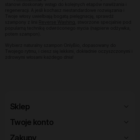
stanowi doskonały wstęp do kolejnych etapów nawilżania i
regeneracji. A jeśli kochasz niestandardowe rozwiązania i
Twoje włosy uwielbiają bogatą pielęgnację, sprawdź
szampony z linii
Reverse Washing
, stworzone specjalnie pod
popularną technikę odwróconego mycia (najpierw odżywka,
potem szampon).
Wybierz naturalny szampon OnlyBio, dopasowany do
Twojego rytmu, i ciesz się lekkimi, dokładnie oczyszczonymi i
zdrowymi włosami każdego dnia!
Sklep
Twoje konto
Zakupy