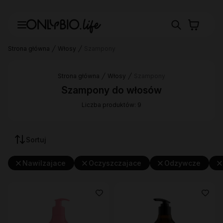
Strona główna
Włosy
Szampony
Strona główna
Włosy
Szampony
Szampony do włosów
Liczba produktów: 9
Sortuj
Nawilzajace
Oczyszczajace
Odzywcze