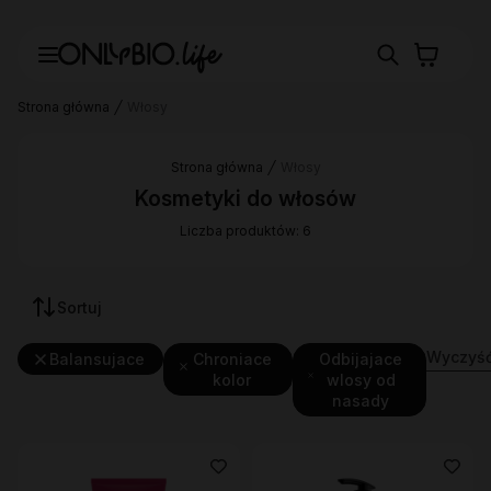
Strona główna
Włosy
Strona główna
Włosy
Kosmetyki do włosów
Liczba produktów: 6
Sortuj
Wyczyść 
Balansujace
Chroniace
Odbijajace
kolor
wlosy od
nasady