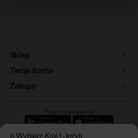
Sklep
Twoje konto
Zakupy
Pobierz naszą aplikację
Wybierz Kraj I Język