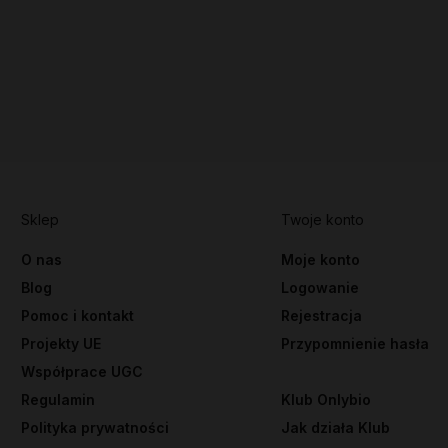
Sklep
Twoje konto
O nas
Moje konto
Blog
Logowanie
Pomoc i kontakt
Rejestracja
Projekty UE
Przypomnienie hasła
Współprace UGC
Regulamin
Klub Onlybio
Polityka prywatności
Jak działa Klub