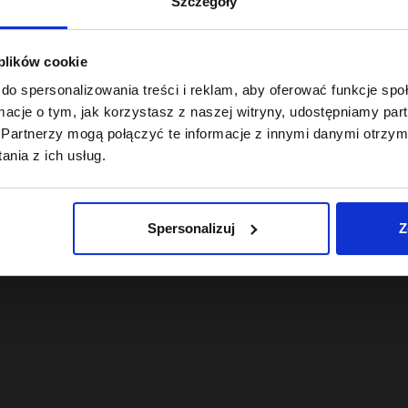
Szczegóły
 plików cookie
do spersonalizowania treści i reklam, aby oferować funkcje sp
ormacje o tym, jak korzystasz z naszej witryny, udostępniamy p
Partnerzy mogą połączyć te informacje z innymi danymi otrzym
nia z ich usług.
Spersonalizuj
Z