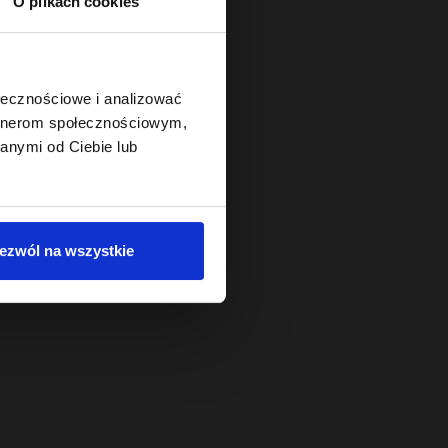
O plikach cookies
ołecznościowe i analizować
artnerom społecznościowym,
anymi od Ciebie lub
ezwól na wszystkie